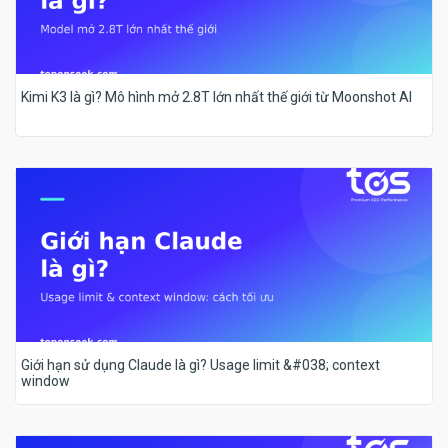
Kimi K3 là gì? Mô hình mở 2.8T lớn nhất thế giới từ Moonshot AI
Giới hạn sử dụng Claude là gì? Usage limit &#038; context
window