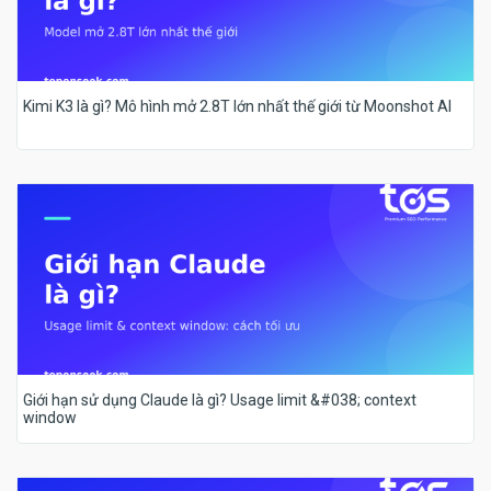
Kimi K3 là gì? Mô hình mở 2.8T lớn nhất thế giới từ Moonshot AI
Giới hạn sử dụng Claude là gì? Usage limit &#038; context
window