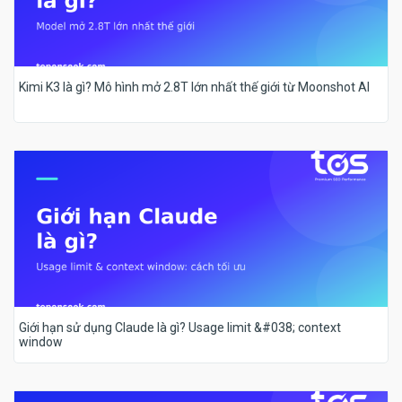
Kimi K3 là gì? Mô hình mở 2.8T lớn nhất thế giới từ Moonshot AI
Giới hạn sử dụng Claude là gì? Usage limit &#038; context
window