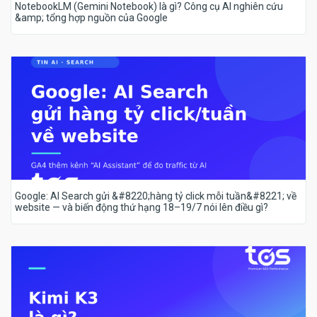
NotebookLM (Gemini Notebook) là gì? Công cụ AI nghiên cứu
&amp; tổng hợp nguồn của Google
Google: AI Search gửi &#8220;hàng tỷ click mỗi tuần&#8221; về
website — và biến động thứ hạng 18–19/7 nói lên điều gì?