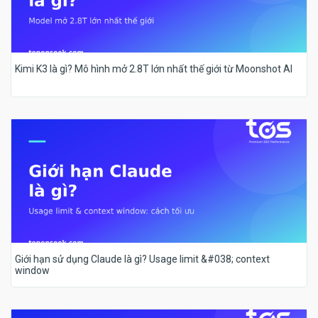
Kimi K3 là gì? Mô hình mở 2.8T lớn nhất thế giới từ Moonshot AI
Giới hạn sử dụng Claude là gì? Usage limit &#038; context
window