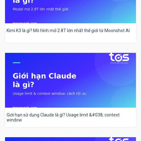
Kimi K3 là gì? Mô hình mở 2.8T lớn nhất thế giới từ Moonshot AI
Giới hạn sử dụng Claude là gì? Usage limit &#038; context
window