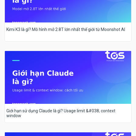
Kimi K3 là gì? Mô hình mở 2.8T lớn nhất thế giới từ Moonshot AI
Giới hạn sử dụng Claude là gì? Usage limit &#038; context
window