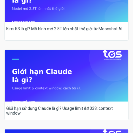
Kimi K3 là gì? Mô hình mở 2.8T lớn nhất thế giới từ Moonshot AI
Giới hạn sử dụng Claude là gì? Usage limit &#038; context
window