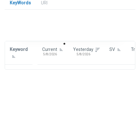
KeyWords
URl
Signin To View Up To 100 Keywords
Signin With:
Google
Keyword
Current
Yesterday
SV
Tre
5/8/2026
5/8/2026