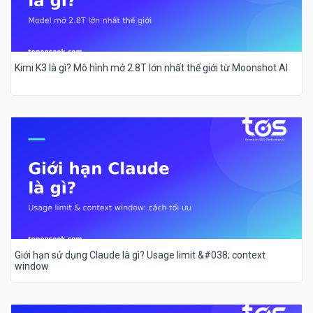
Kimi K3 là gì? Mô hình mở 2.8T lớn nhất thế giới từ Moonshot AI
Giới hạn sử dụng Claude là gì? Usage limit &#038; context
window