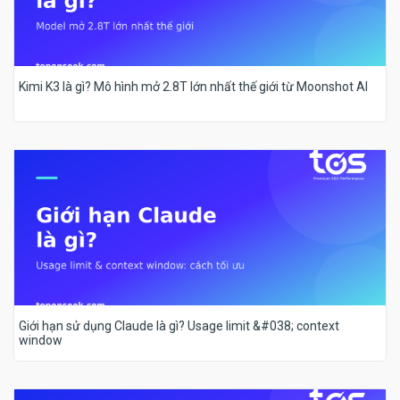
Kimi K3 là gì? Mô hình mở 2.8T lớn nhất thế giới từ Moonshot AI
Giới hạn sử dụng Claude là gì? Usage limit &#038; context
window