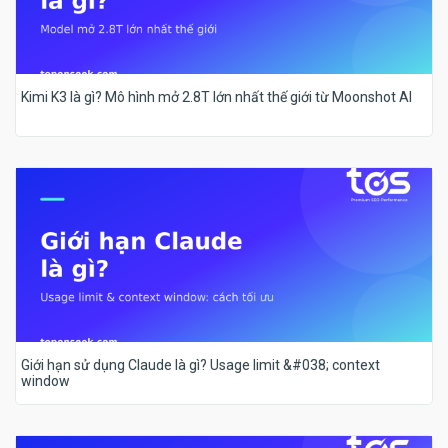
Kimi K3 là gì? Mô hình mở 2.8T lớn nhất thế giới từ Moonshot AI
Giới hạn sử dụng Claude là gì? Usage limit &#038; context
window