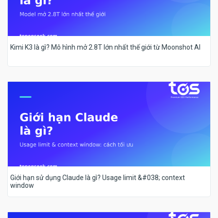
Kimi K3 là gì? Mô hình mở 2.8T lớn nhất thế giới từ Moonshot AI
Giới hạn sử dụng Claude là gì? Usage limit &#038; context
window