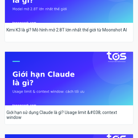
Kimi K3 là gì? Mô hình mở 2.8T lớn nhất thế giới từ Moonshot AI
Giới hạn sử dụng Claude là gì? Usage limit &#038; context
window