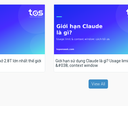
ở 2.8T lớn nhất thế giới
Giới hạn sử dụng Claude là gì? Usage limi
&#038; context window
View All