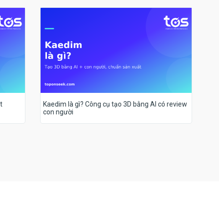
t
Kaedim là gì? Công cụ tạo 3D bằng AI có review
con người