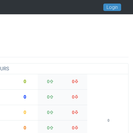
Login
OURS
0
0
0
0
0
0
0
0
0
0
0
0
0