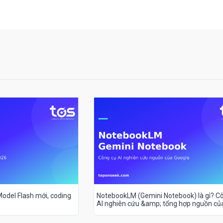
 Model Flash mới, coding
NotebookLM (Gemini Notebook) là gì? C
AI nghiên cứu &amp; tổng hợp nguồn củ
Google