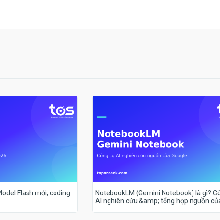
 Model Flash mới, coding
NotebookLM (Gemini Notebook) là gì? C
AI nghiên cứu &amp; tổng hợp nguồn củ
Google