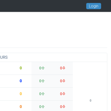
Login
OURS
0
0
0
0
0
0
0
0
0
0
0
0
0