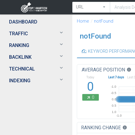
Home
notFound
DASHBOARD
TRAFFIC
notFound
RANKING
KEYWORD PERFORMAN
BACKLINK
TECHNICAL
AVERAGE POSITION
info
Today
Last 7 days
Last 
INDEXING
0
-1.0
-0.5
0
0.0
0.5
1.0
-1.0
RANKING CHANGE
info