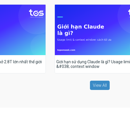
ở 2.8T lớn nhất thế giới
Giới hạn sử dụng Claude là gì? Usage limi
&#038; context window
View All