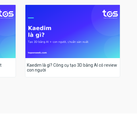
t
Kaedim là gì? Công cụ tạo 3D bằng AI có review
con người