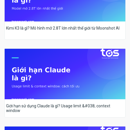
Kimi K3 là gì? Mô hình mở 2.8T lớn nhất thế giới từ Moonshot AI
Giới hạn sử dụng Claude là gì? Usage limit &#038; context
window