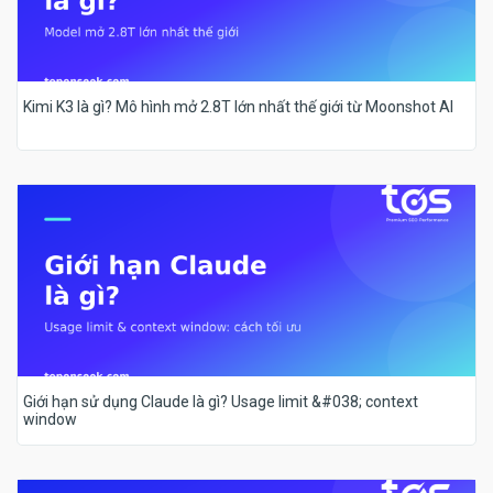
Kimi K3 là gì? Mô hình mở 2.8T lớn nhất thế giới từ Moonshot AI
Giới hạn sử dụng Claude là gì? Usage limit &#038; context
window