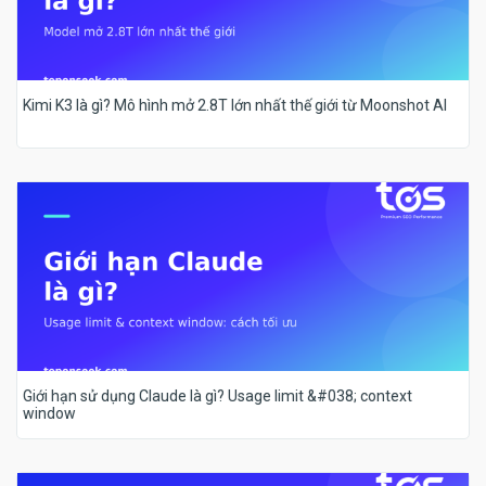
Kimi K3 là gì? Mô hình mở 2.8T lớn nhất thế giới từ Moonshot AI
Giới hạn sử dụng Claude là gì? Usage limit &#038; context
window