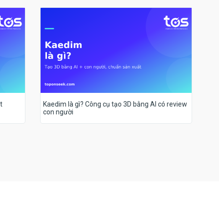
t
Kaedim là gì? Công cụ tạo 3D bằng AI có review
con người