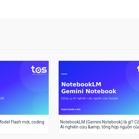
 Model Flash mới, coding
NotebookLM (Gemini Notebook) là gì? C
AI nghiên cứu &amp; tổng hợp nguồn củ
Google