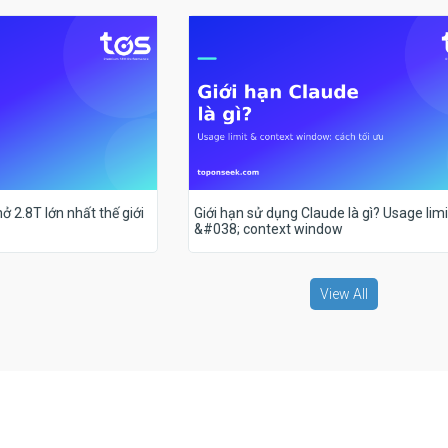
ở 2.8T lớn nhất thế giới
Giới hạn sử dụng Claude là gì? Usage limi
&#038; context window
View All