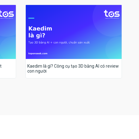
t
Kaedim là gì? Công cụ tạo 3D bằng AI có review
con người