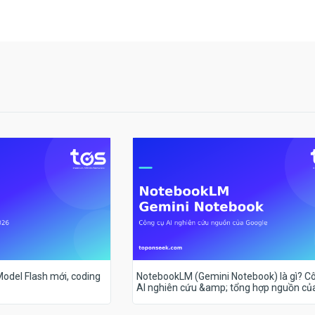
 Model Flash mới, coding
NotebookLM (Gemini Notebook) là gì? C
AI nghiên cứu &amp; tổng hợp nguồn củ
Google