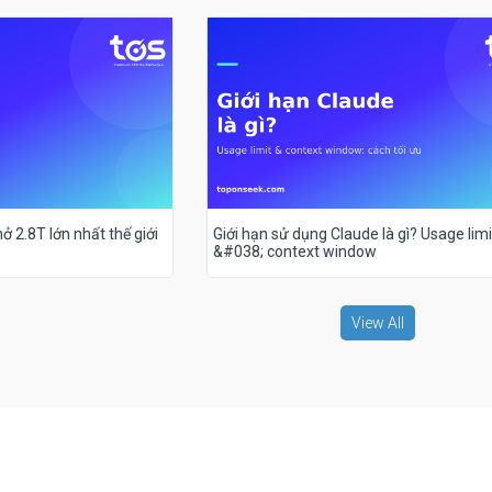
ở 2.8T lớn nhất thế giới
Giới hạn sử dụng Claude là gì? Usage limi
&#038; context window
View All