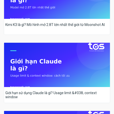
Kimi K3 là gì? Mô hình mở 2.8T lớn nhất thế giới từ Moonshot AI
Giới hạn sử dụng Claude là gì? Usage limit &#038; context
window