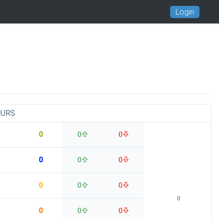
Login
OURS
0
0
0
0
0
0
0
0
0
0
0
0
0