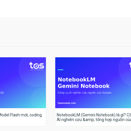
 Model Flash mới, coding
NotebookLM (Gemini Notebook) là gì? C
AI nghiên cứu &amp; tổng hợp nguồn củ
Google