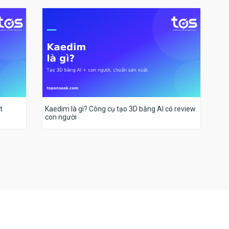
t
Kaedim là gì? Công cụ tạo 3D bằng AI có review
con người