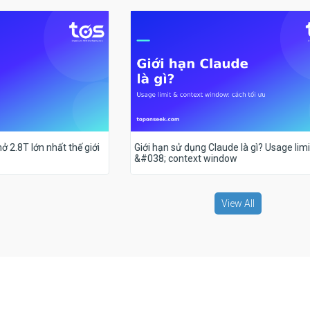
ở 2.8T lớn nhất thế giới
Giới hạn sử dụng Claude là gì? Usage limi
&#038; context window
View All