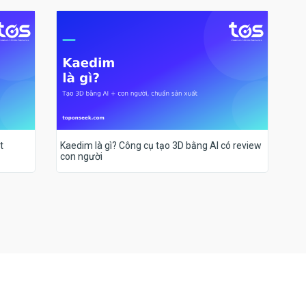
t
Kaedim là gì? Công cụ tạo 3D bằng AI có review
con người