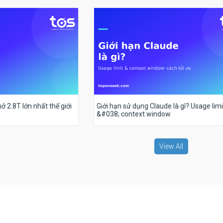
ở 2.8T lớn nhất thế giới
Giới hạn sử dụng Claude là gì? Usage limi
&#038; context window
View All