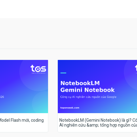
 Model Flash mới, coding
NotebookLM (Gemini Notebook) là gì? C
AI nghiên cứu &amp; tổng hợp nguồn củ
Google