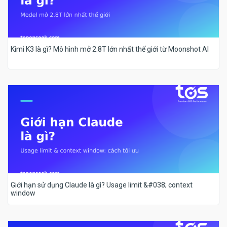
Kimi K3 là gì? Mô hình mở 2.8T lớn nhất thế giới từ Moonshot AI
Giới hạn sử dụng Claude là gì? Usage limit &#038; context
window