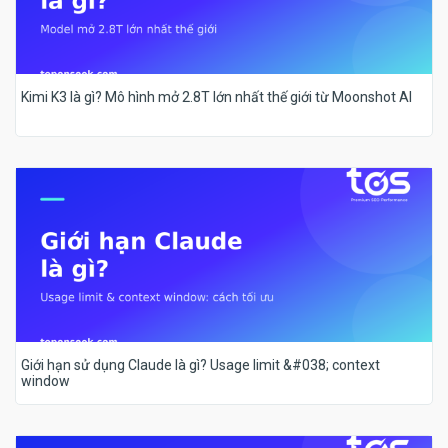
Kimi K3 là gì? Mô hình mở 2.8T lớn nhất thế giới từ Moonshot AI
Giới hạn sử dụng Claude là gì? Usage limit &#038; context
window