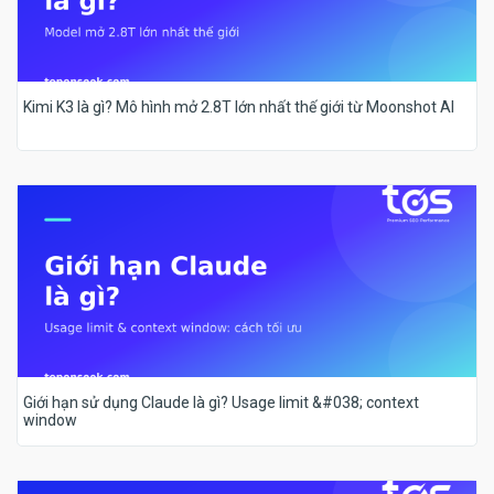
Kimi K3 là gì? Mô hình mở 2.8T lớn nhất thế giới từ Moonshot AI
Giới hạn sử dụng Claude là gì? Usage limit &#038; context
window