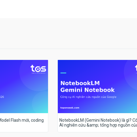
 Model Flash mới, coding
NotebookLM (Gemini Notebook) là gì? C
AI nghiên cứu &amp; tổng hợp nguồn củ
Google