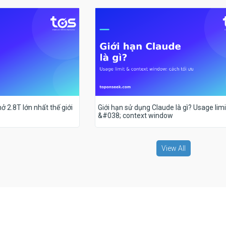
ở 2.8T lớn nhất thế giới
Giới hạn sử dụng Claude là gì? Usage limi
&#038; context window
View All