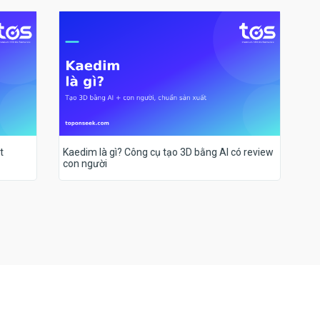
t
Kaedim là gì? Công cụ tạo 3D bằng AI có review
con người