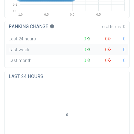
0.5
1.0
-1.0
-0.5
0.0
0.5
RANKING CHANGE
info
Total terms:
0
Last 24 hours
0
0
0
Last week
0
0
0
Last month
0
0
0
LAST 24 HOURS
0