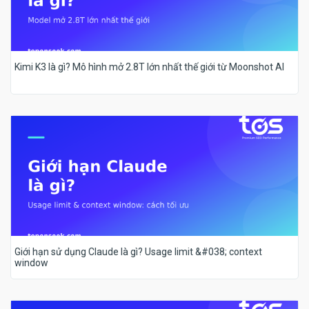
Kimi K3 là gì? Mô hình mở 2.8T lớn nhất thế giới từ Moonshot AI
Giới hạn sử dụng Claude là gì? Usage limit &#038; context
window