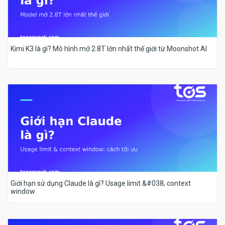
Kimi K3 là gì? Mô hình mở 2.8T lớn nhất thế giới từ Moonshot AI
Giới hạn sử dụng Claude là gì? Usage limit &#038; context
window