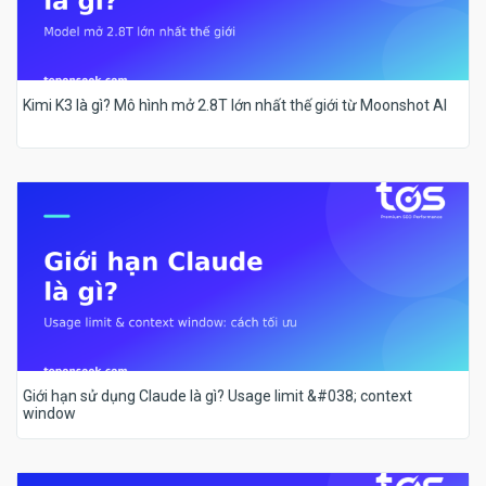
Kimi K3 là gì? Mô hình mở 2.8T lớn nhất thế giới từ Moonshot AI
Giới hạn sử dụng Claude là gì? Usage limit &#038; context
window