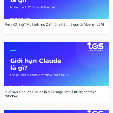
Kimi K3 là gì? Mô hình mở 2.8T lớn nhất thế giới từ Moonshot AI
Giới hạn sử dụng Claude là gì? Usage limit &#038; context
window