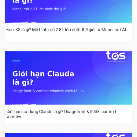
Kimi K3 là gì? Mô hình mở 2.8T lớn nhất thế giới từ Moonshot AI
Giới hạn sử dụng Claude là gì? Usage limit &#038; context
window