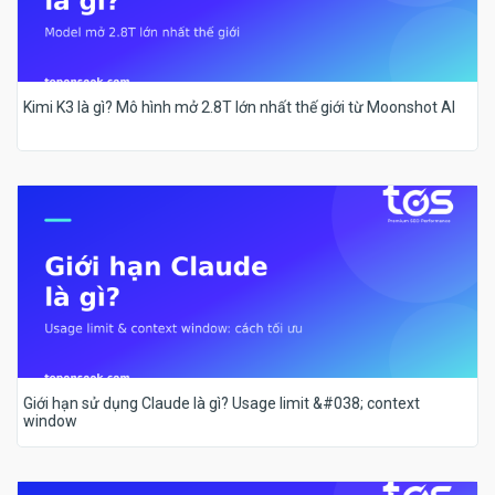
Kimi K3 là gì? Mô hình mở 2.8T lớn nhất thế giới từ Moonshot AI
Giới hạn sử dụng Claude là gì? Usage limit &#038; context
window