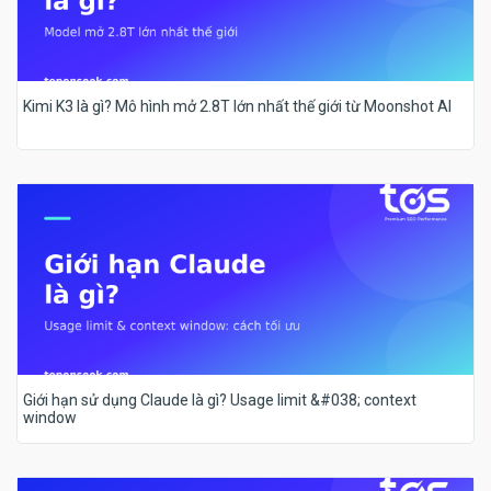
Kimi K3 là gì? Mô hình mở 2.8T lớn nhất thế giới từ Moonshot AI
Giới hạn sử dụng Claude là gì? Usage limit &#038; context
window