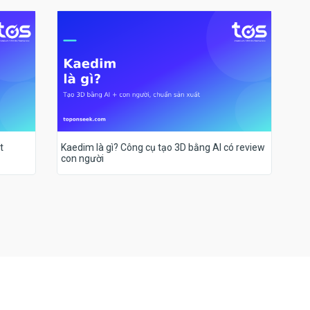
t
Kaedim là gì? Công cụ tạo 3D bằng AI có review
con người