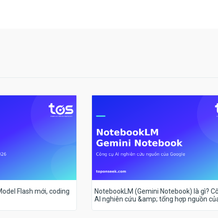
 Model Flash mới, coding
NotebookLM (Gemini Notebook) là gì? C
AI nghiên cứu &amp; tổng hợp nguồn củ
Google