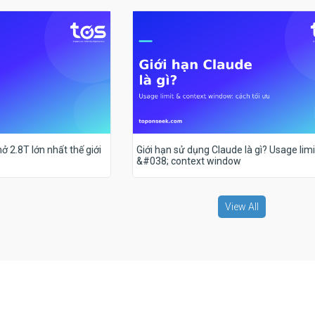
ở 2.8T lớn nhất thế giới
Giới hạn sử dụng Claude là gì? Usage limi
&#038; context window
View All