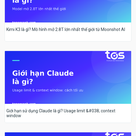
Kimi K3 là gì? Mô hình mở 2.8T lớn nhất thế giới từ Moonshot AI
Giới hạn sử dụng Claude là gì? Usage limit &#038; context
window