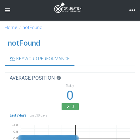
Toggle navigation
Home
notFound
notFound
KEYWORD PERFORMANCE
AVERAGE POSITION
info
Today
0
0
Last 7 days
Last 30 days
-1.0
-0.5
0.0