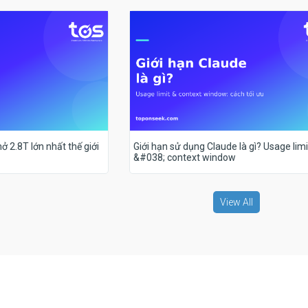
ở 2.8T lớn nhất thế giới
Giới hạn sử dụng Claude là gì? Usage limi
&#038; context window
View All