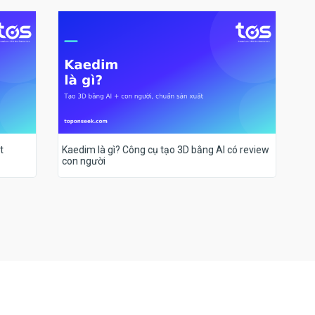
t
Kaedim là gì? Công cụ tạo 3D bằng AI có review
con người