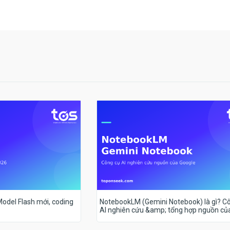
 Model Flash mới, coding
NotebookLM (Gemini Notebook) là gì? C
AI nghiên cứu &amp; tổng hợp nguồn củ
Google