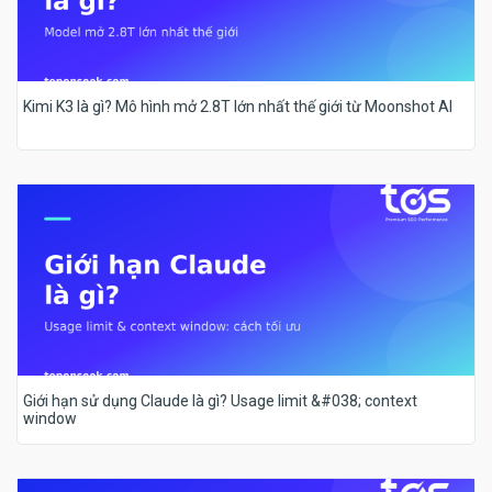
Kimi K3 là gì? Mô hình mở 2.8T lớn nhất thế giới từ Moonshot AI
Giới hạn sử dụng Claude là gì? Usage limit &#038; context
window