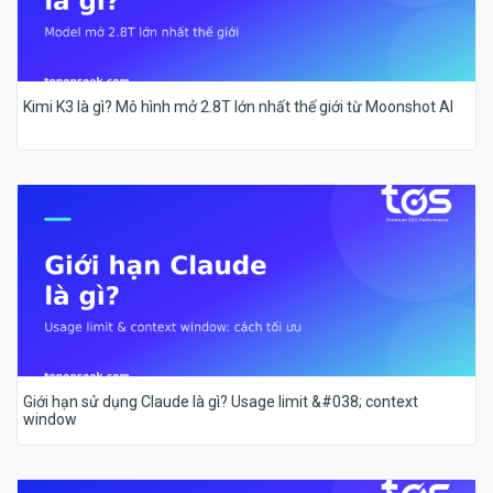
Kimi K3 là gì? Mô hình mở 2.8T lớn nhất thế giới từ Moonshot AI
Giới hạn sử dụng Claude là gì? Usage limit &#038; context
window