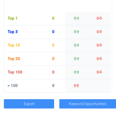
Top 1
0
0
0
Top 3
0
0
0
Top 10
0
0
0
Top 20
0
0
0
Top 100
0
0
0
>
100
0
0
Export
Keyword Opportunities