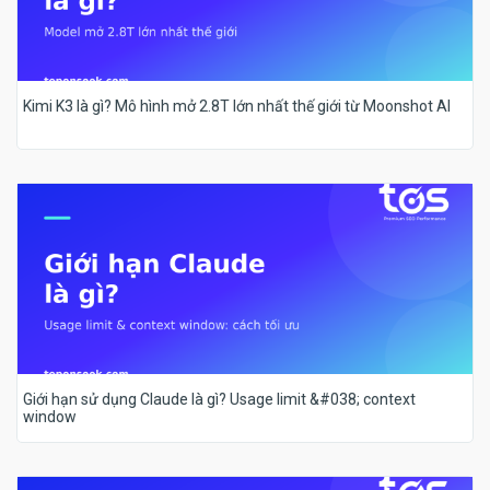
Kimi K3 là gì? Mô hình mở 2.8T lớn nhất thế giới từ Moonshot AI
Giới hạn sử dụng Claude là gì? Usage limit &#038; context
window