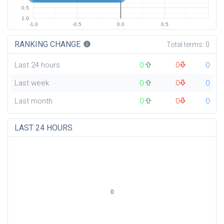
0.5
1.0
-1.0
-0.5
0.0
0.5
RANKING CHANGE
info
Total terms:
0
Last 24 hours
0
0
0
Last week
0
0
0
Last month
0
0
0
LAST 24 HOURS
0