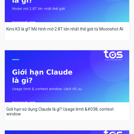
Kimi K3 là gì? Mô hình mở 2.8T lớn nhất thế giới từ Moonshot AI
Giới hạn sử dụng Claude là gì? Usage limit &#038; context
window