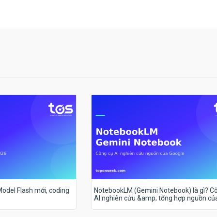
 Model Flash mới, coding
NotebookLM (Gemini Notebook) là gì? C
AI nghiên cứu &amp; tổng hợp nguồn củ
Google