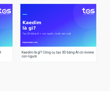
t
Kaedim là gì? Công cụ tạo 3D bằng AI có review
con người