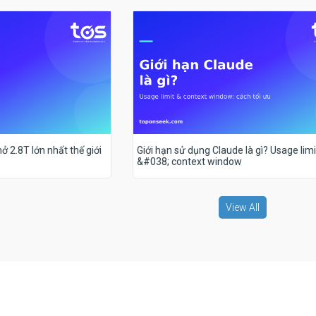
ở 2.8T lớn nhất thế giới
Giới hạn sử dụng Claude là gì? Usage limi
&#038; context window
View All