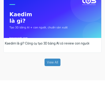
Kaedim là gì? Công cụ tạo 3D bằng AI có review con người
View All