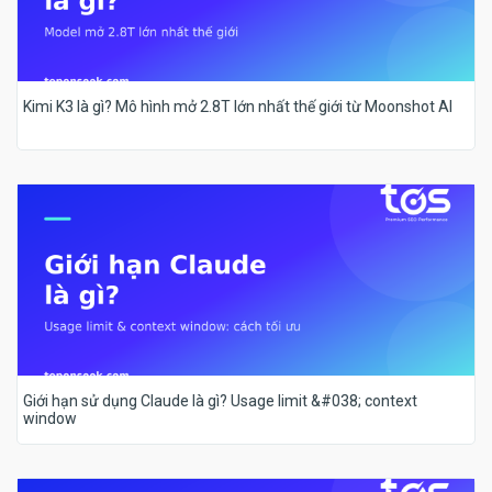
Kimi K3 là gì? Mô hình mở 2.8T lớn nhất thế giới từ Moonshot AI
Giới hạn sử dụng Claude là gì? Usage limit &#038; context
window