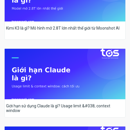
Kimi K3 là gì? Mô hình mở 2.8T lớn nhất thế giới từ Moonshot AI
Giới hạn sử dụng Claude là gì? Usage limit &#038; context
window