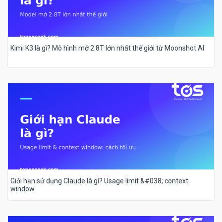
Kimi K3 là gì? Mô hình mở 2.8T lớn nhất thế giới từ Moonshot AI
Giới hạn sử dụng Claude là gì? Usage limit &#038; context
window