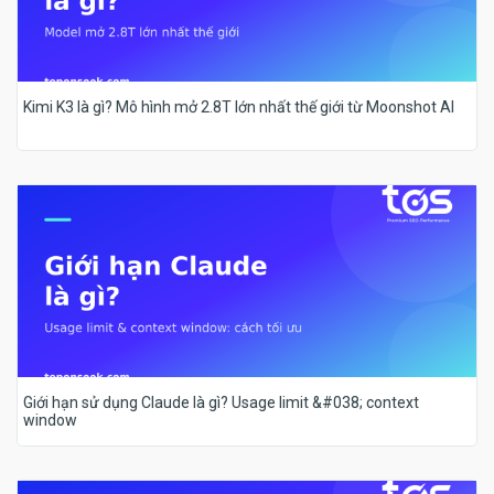
Kimi K3 là gì? Mô hình mở 2.8T lớn nhất thế giới từ Moonshot AI
Giới hạn sử dụng Claude là gì? Usage limit &#038; context
window