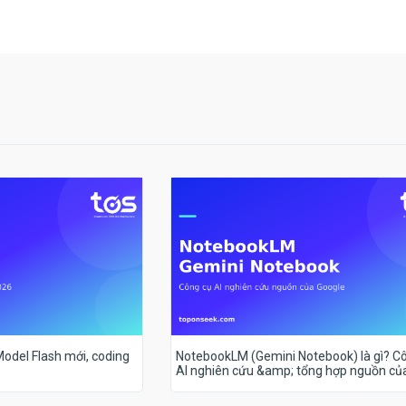
 Model Flash mới, coding
NotebookLM (Gemini Notebook) là gì? C
AI nghiên cứu &amp; tổng hợp nguồn củ
Google