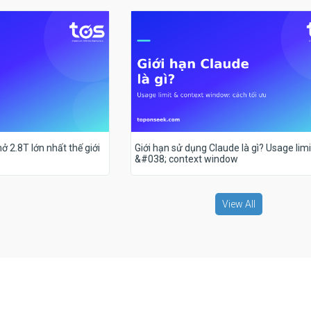
ở 2.8T lớn nhất thế giới
Giới hạn sử dụng Claude là gì? Usage limi
&#038; context window
View All