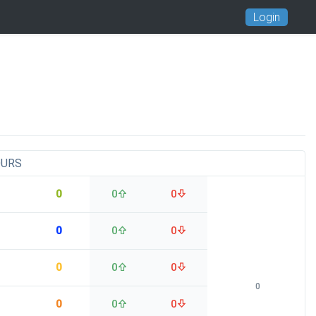
Login
OURS
0
0
0
0
0
0
0
0
0
0
0
0
0