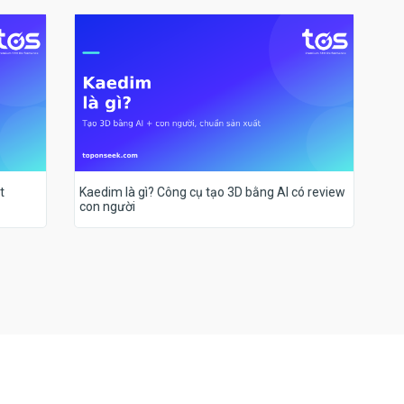
t
Kaedim là gì? Công cụ tạo 3D bằng AI có review
con người