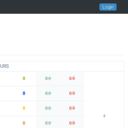
Login
OURS
0
0
0
0
0
0
0
0
0
0
0
0
0