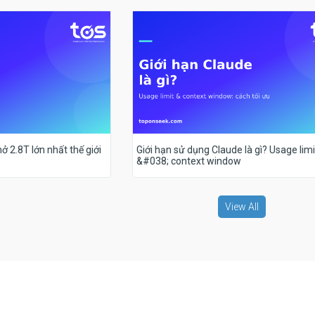
ở 2.8T lớn nhất thế giới
Giới hạn sử dụng Claude là gì? Usage limi
&#038; context window
View All