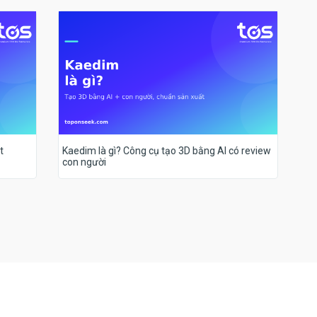
t
Kaedim là gì? Công cụ tạo 3D bằng AI có review
con người