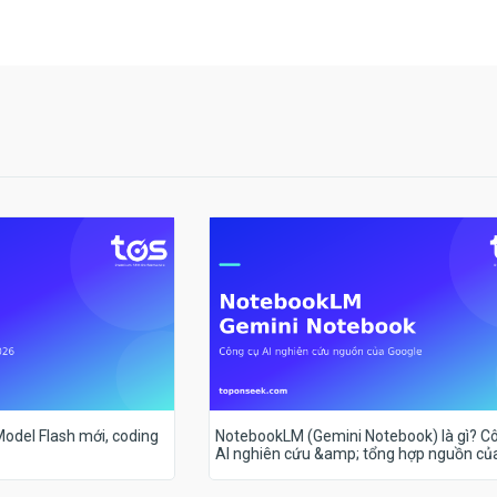
 Model Flash mới, coding
NotebookLM (Gemini Notebook) là gì? C
AI nghiên cứu &amp; tổng hợp nguồn củ
Google