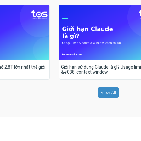
ở 2.8T lớn nhất thế giới
Giới hạn sử dụng Claude là gì? Usage limi
&#038; context window
View All